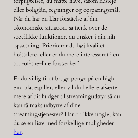
forpligtelser, du måtte have, såsom husleje
eller boliglån, regninger og opsparingsmål.
Når du har en klar forståelse af din
økonomiske situation, så tænk over de
specifikke funktioner, du ønsker i din hifi
opsætning. Prioriterer du høj kvalitet
højttalere, eller er du mere interesseret i en
top-of-the-line forstærker?
Er du villig til at bruge penge på en high-
end pladespiller, eller vil du hellere afsætte
mere af dit budget til streamingudstyr så du
kan få maks udbytte af dine
streamingstjenester? Har du ikke nogle, kan
du se en liste med forskellige muligheder
her
.