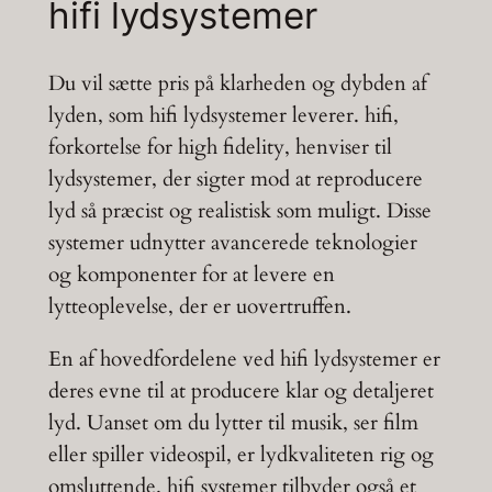
hifi lydsystemer
Du vil sætte pris på klarheden og dybden af
lyden, som hifi lydsystemer leverer. hifi,
forkortelse for high fidelity, henviser til
lydsystemer, der sigter mod at reproducere
lyd så præcist og realistisk som muligt. Disse
systemer udnytter avancerede teknologier
og komponenter for at levere en
lytteoplevelse, der er uovertruffen.
En af hovedfordelene ved hifi lydsystemer er
deres evne til at producere klar og detaljeret
lyd. Uanset om du lytter til musik, ser film
eller spiller videospil, er lydkvaliteten rig og
omsluttende. hifi systemer tilbyder også et